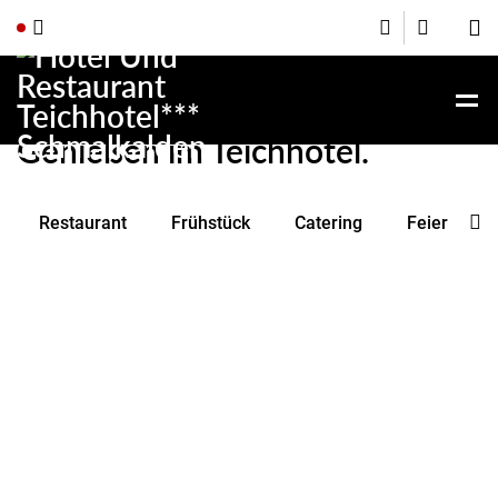
Genießen im Teichhotel.
Restaurant
Frühstück
Catering
Feiern & E