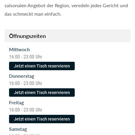
Üb
saisonalen Angebot der Region, veredeln jedes Gericht und
Üb
das schmeckt man einfach.
Fr
Öffnungszeiten
Si
Mittwoch
um
16:00 - 23:00 Uhr
Fü
Jetzt einen Tisch reservieren
Mo
Donnerstag
ei
16:00 - 23:00 Uhr
Jetzt einen Tisch reservieren
Freitag
16:00 - 23:00 Uhr
Jetzt einen Tisch reservieren
Samstag