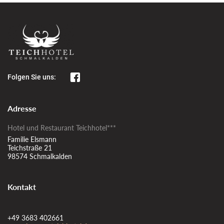
Folgen Sie uns:
Adresse
Hotel und Restaurant Teichhotel***
Familie Elsmann
Teichstraße 21
98574 Schmalkalden
Kontakt
+49 3683 402661