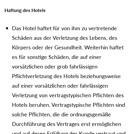
Haftung des Hotels
Das Hotel haftet für von ihm zu vertretende
Schäden aus der Verletzung des Lebens, des
Körpers oder der Gesundheit. Weiterhin haftet
es für sonstige Schäden, die auf einer
vorsätzlichen oder grob fahrlässigen
Pflichtverletzung des Hotels beziehungsweise
auf einer vorsätzlichen oder fahrlässigen
Verletzung von vertragstypischen Pflichten des
Hotels beruhen. Vertragstypische Pflichten sind
solche Pflichten, die die ordnungsgemäße
Durchführung des Vertrages erst ermöglichen
und auf deren Erfüllung der Kunde vertraut und