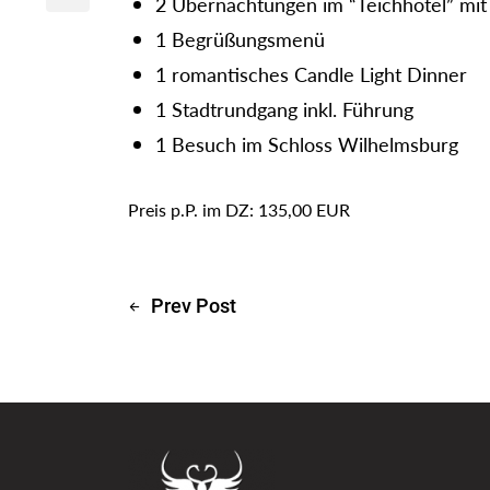
2 Übernachtungen im “Teichhotel” mit
1 Begrüßungsmenü
1 romantisches Candle Light Dinner
1 Stadtrundgang inkl. Führung
1 Besuch im Schloss Wilhelmsburg
Preis p.P. im DZ: 135,00 EUR
Prev Post