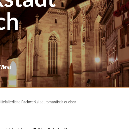
ch
 Views
ttelalterliche Fachwerkstadt romantisch erleben