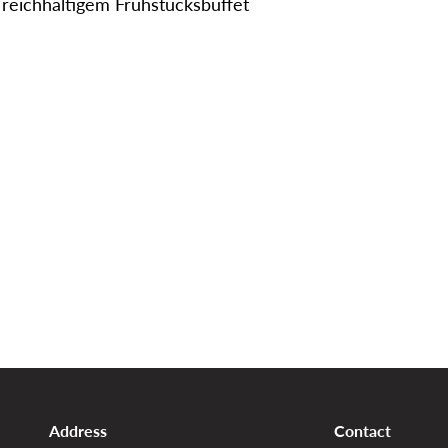
 reichhaltigem Frühstücksbuffet
Address
Contact