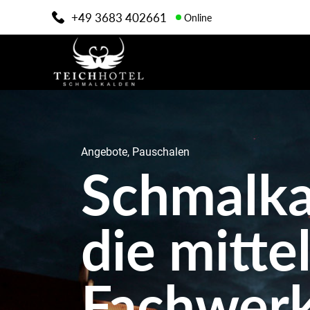
+49 3683 402661
Online
Angebote, Pauschalen
Schmalka
die mitte
Fachwerk