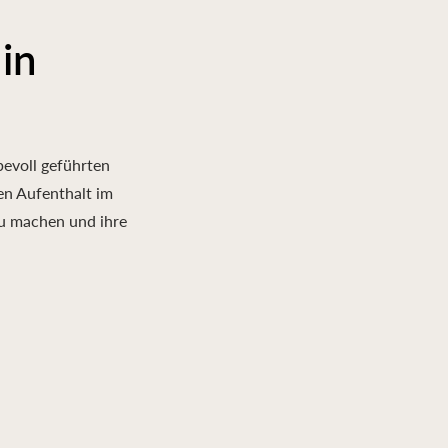
in
bevoll geführten
en Aufenthalt im
zu machen und ihre