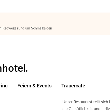
chen Radwege rund um Schmalkalden
hotel.
ring
Feiern & Events
Trauercafé
Unser Restaurant teilt sich
die Gemütlichkeit und Indiv