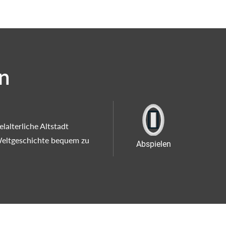
in
lalterliche Altstadt
Weltgeschichte bequem zu
Abspielen